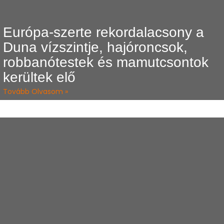
Európa-szerte rekordalacsony a
Duna vízszintje, hajóroncsok,
robbanótestek és mamutcsontok
kerültek elő
Tovább Olvasom »