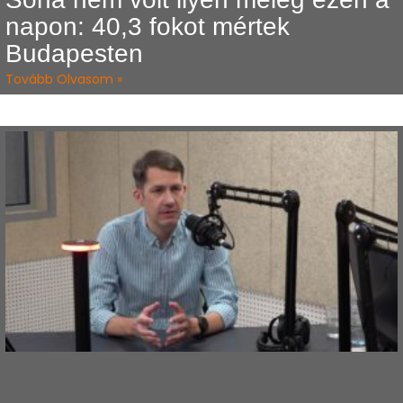
napon: 40,3 fokot mértek
Budapesten
Tovább Olvasom »