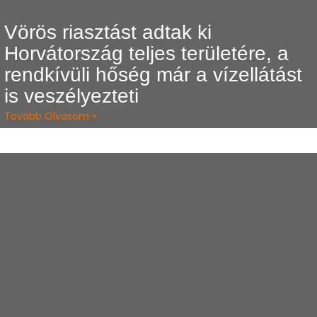
Vörös riasztást adtak ki
Horvátország teljes területére, a
rendkívüli hőség már a vízellátást
is veszélyezteti
Tovább Olvasom »