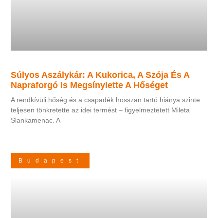
Súlyos Aszálykár: A Kukorica, A Szója És A
Napraforgó Is Megsínylette A Hőséget
A rendkívüli hőség és a csapadék hosszan tartó hiánya szinte
teljesen tönkretette az idei termést – figyelmeztetett Mileta
Slankamenac. A
Budapest