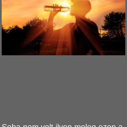
Soha nem volt ilyen meleg ezen a