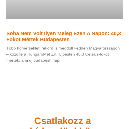
Soha Nem Volt Ilyen Meleg Ezen A Napon: 40,3
Fokot Mértek Budapesten
Több hőmérsékleti rekord is megdőlt kedden Magyarországon
– közölte a HungaroMet Zrt. Újpesten 40,3 Celsius-fokot
mértek, ami új budapesti napi
Csatlakozz a