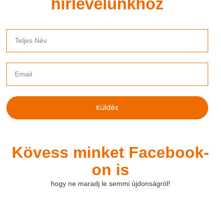
hírlevelünkhöz​
Küldés
Kövess minket Facebook-
on is
hogy ne maradj le semmi újdonságról!